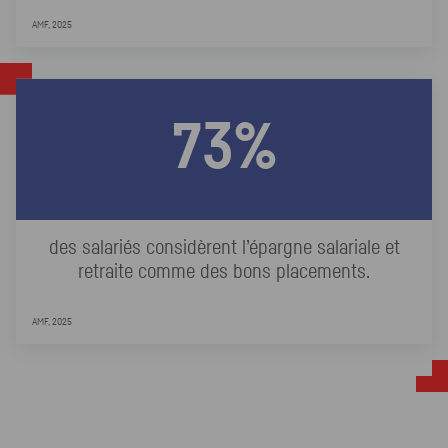
AMF, 2025
73%
des salariés considèrent l’épargne salariale et
retraite comme des bons placements.
AMF, 2025