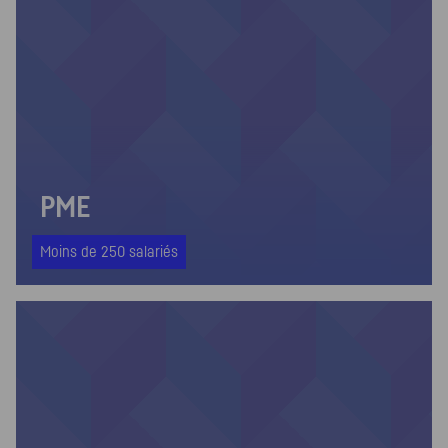
PME
Moins de 250 salariés