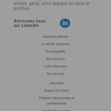
primes, gérez votre épargne en ligne et
profitez.
Retrouvez-nous
Retrouvez-nous sur LinkedIn
sur LinkedIn
L'épargne salariale
La retraite entreprise
Nos dispositifs
Nos solutions
L'offre financière
Nos services
Actualités
Support & Contact
Protection des données et
confidentialité
Gestion des cookies