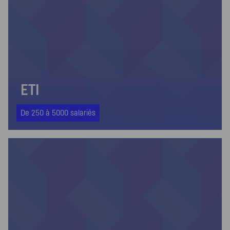
ETI
De 250 à 5000 salariés