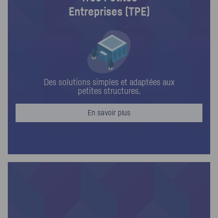
Entreprises (TPE)
Des solutions simples et adaptées aux
petites structures.
En savoir plus
TPE
De 1 à 15 salariés