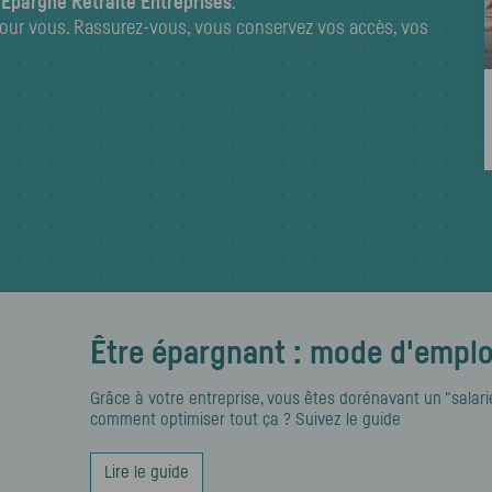
 Épargne Retraite Entreprises
.
our vous. Rassurez-vous, vous conservez vos accès, vos
Être épargnant : mode d'emplo
Grâce à votre entreprise, vous êtes dorénavant un "salarié
comment optimiser tout ça ? Suivez le guide
Lire le guide