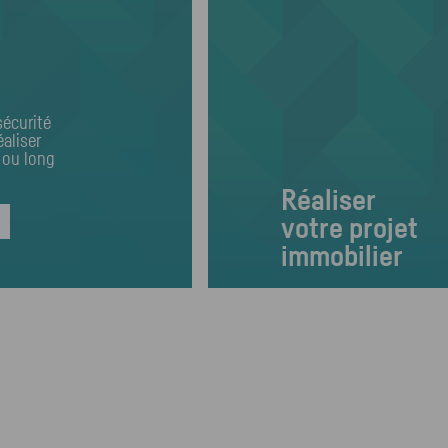
sécurité
éaliser
 ou long
Réaliser
votre projet
immobilier