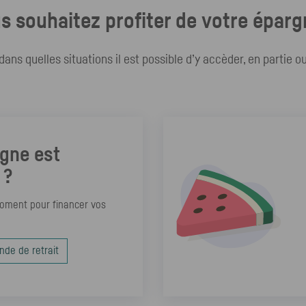
s souhaitez profiter de votre éparg
ns quelles situations il est possible d’y accèder, en partie ou
rgne est
 ?
moment pour financer vos
nde de retrait