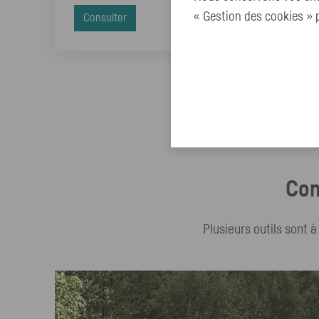
« Gestion des cookies » p
Consulter
Com
Plusieurs outils sont 