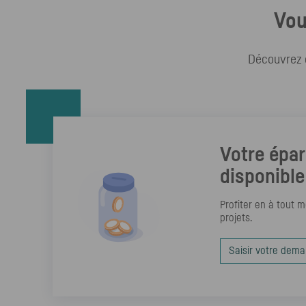
Vou
Découvrez da
Votre épa
disponible
Profiter en à tout 
projets.
Saisir votre dema