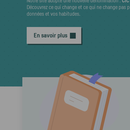
Notre site adopte une nouvelle dénomination :
CIC
Découvrez ce qui change et ce qui ne change pas p
données et vos habitudes.
En savoir plus