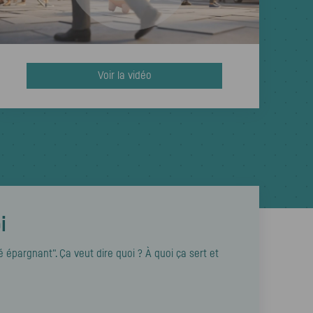
Voir la vidéo
i
 épargnant". Ça veut dire quoi ? À quoi ça sert et