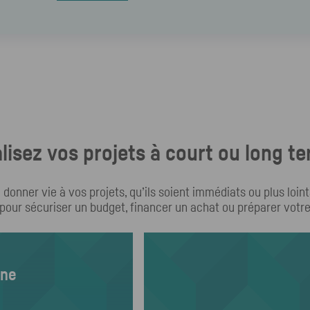
lisez vos projets à court ou long t
 donner vie à vos projets, qu’ils soient immédiats ou plus lo
r pour sécuriser un budget, financer un achat ou préparer votre
gne