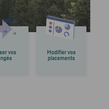
iser vos
Modifier vos
ongés
placements