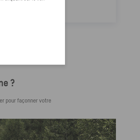
Consulter
ne ?
ner pour façonner votre