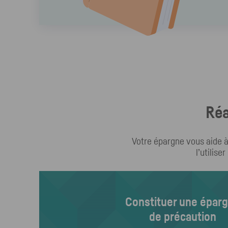
Réa
Votre épargne vous aide à
l’utilise
Constituer une épar
de précaution