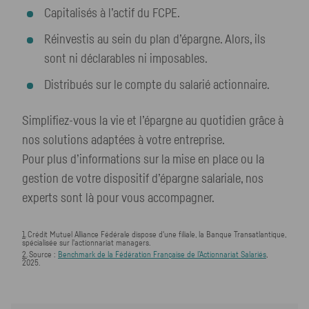
Capitalisés à l’actif du FCPE.
Réinvestis au sein du plan d’épargne. Alors, ils
sont ni déclarables ni imposables.
Distribués sur le compte du salarié actionnaire.
Simplifiez-vous la vie et l’épargne au quotidien grâce à
nos solutions adaptées à votre entreprise.
Pour plus d’informations sur la mise en place ou la
gestion de votre dispositif d’épargne salariale, nos
experts sont là pour vous accompagner.
1.
Crédit Mutuel Alliance Fédérale dispose d'une filiale, la Banque Transatlantique,
spécialisée sur l'actionnariat managers.
2.
Source :
Benchmark de la Fédération Française de l’Actionnariat Salariés
,
2025.