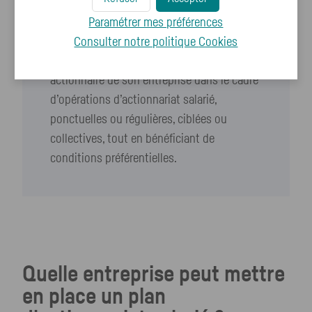
Paramétrer mes préférences
Consulter notre politique
Cookies
A noter :
un salarié peut devenir
actionnaire de son entreprise dans le cadre
d’opérations d’actionnariat salarié,
ponctuelles ou régulières, ciblées ou
collectives, tout en bénéficiant de
conditions préférentielles.
Quelle entreprise peut mettre
en place un plan