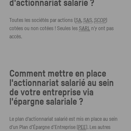
d'actionnariat salarié ?
Toutes les sociétés par actions (
SA
,
SAS
,
SCOP
)
cotées ou non cotées ! Seules les
SARL
n'y ont pas
accès.
Comment mettre en place
l'actionnariat salarié au sein
de votre entreprise via
l'épargne salariale ?
Le plan d'actionnariat salarié est mis en place au sein
d'un Plan d’Épargne d’Entreprise (
PEE
). Les autres