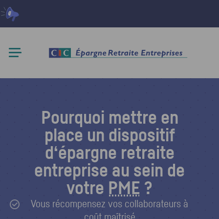
Pourquoi mettre en
place un dispositif
d‘épargne retraite
entreprise au sein de
votre
PME
?
Vous récompensez vos collaborateurs à
coût maîtrisé