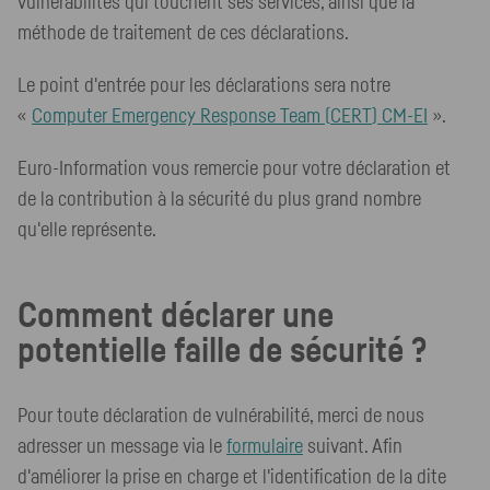
vulnérabilités qui touchent ses services, ainsi que la
méthode de traitement de ces déclarations.
Le point d'entrée pour les déclarations sera notre
«
Computer Emergency Response Team
(
CERT
)
CM-EI
».
Euro-Information vous remercie pour votre déclaration et
de la contribution à la sécurité du plus grand nombre
qu'elle représente.
Comment déclarer une
potentielle faille de sécurité ?
Pour toute déclaration de vulnérabilité, merci de nous
adresser un message via le
formulaire
suivant. Afin
d'améliorer la prise en charge et l'identification de la dite