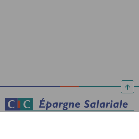
Réalisez vos projets grâce à l’épargne
retraite entreprise du
CIC
. Investissez vos
primes, gérez votre épargne en ligne et