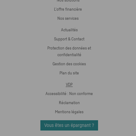
Nos solutions
L'offre financière
Nos services
Actualités
Support & Contact
Protection des données et
confidentialité
Gestion des cookies
Plan du site
VDP
Accessibilité : Non conforme
Réclamation
Mentions légales
Vous êtes un épargnant ?