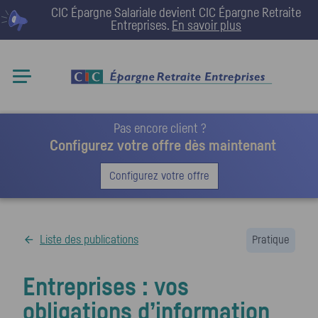
CIC Épargne Salariale devient
CIC Épargne Retraite
Entreprises
.
En savoir plus
Pas encore client ?
Configurez votre offre dès maintenant
Configurez votre offre
Liste des publications
Pratique
Entreprises : vos
obligations d’information