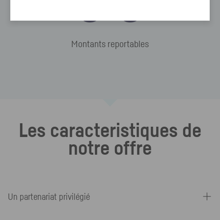
Montants reportables
Les caracteristiques de
notre offre
Un partenariat privilégié