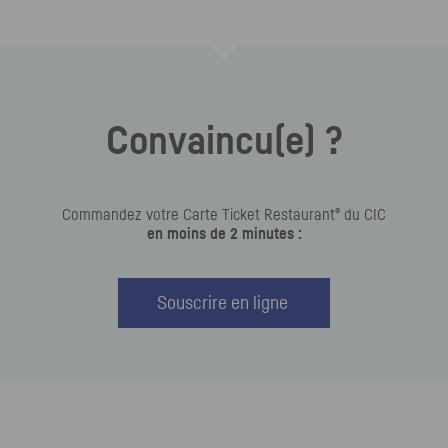
Convaincu(e) ?
®
Commandez votre Carte Ticket Restaurant
du
CIC
en moins de 2 minutes :
Souscrire en ligne