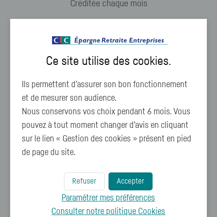
Créditée chaque mois
Avantage social
Ce site utilise des
cookies
.
Ils permettent d’assurer son bon fonctionnement
et de mesurer son audience.
Nous conservons vos choix pendant 6 mois. Vous
pouvez à tout moment changer d’avis en cliquant
Bien-être des salariés
sur le lien « Gestion des cookies » présent en pied
de page du site.
Souplesse d’utilisation
Refuser
Accepter
Paramétrer mes préférences
Consulter notre politique
Cookies