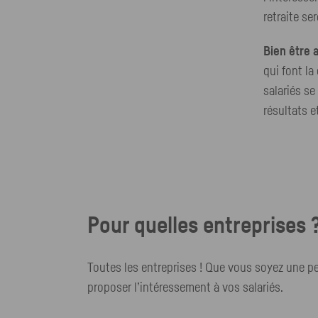
retraite se
Bien être a
qui font la
salariés se
résultats e
Pour quelles entreprises 
Toutes les entreprises ! Que vous soyez une p
proposer l’intéressement à vos salariés.