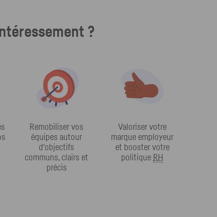
intéressement ?
és
Remobiliser vos
Valoriser votre
os
équipes autour
marque employeur
d'objectifs
et booster votre
communs, clairs et
politique
RH
précis