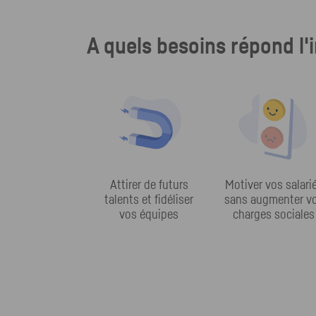
A quels besoins répond l'
Attirer de futurs
Motiver vos salari
talents et fidéliser
sans augmenter v
vos équipes
charges sociales