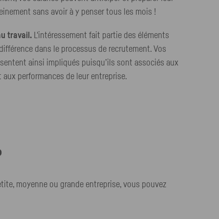
reinement sans avoir à y penser tous les mois !
u travail.
L'intéressement fait partie des éléments
 différence dans le processus de recrutement. Vos
 sentent ainsi impliqués puisqu’ils sont associés aux
t aux performances de leur entreprise.
?
etite, moyenne ou grande entreprise, vous pouvez