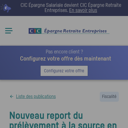
CIC Épargne Salariale devient
CIC Épargne Retraite
Entreprises
.
En savoir plus
Pas encore client ?
Configurez votre offre dès maintenant
Configurez votre offre
Liste des publications
Fiscalité
Nouveau report du
prélèvement à la source en