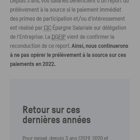
Depuis 3 ans, vos salariés bénéficient d'un report du
prélèvement à la source si le paiement immédiat
des primes de participation et/ou d'intéressement
est réalisé par
CIC
Épargne Salariale sur délégation
de l'Entreprise. La
DGFIP
vient de confirmer la
reconduction de ce report.
Ainsi, nous continuerons
à ne pas opérer le prélèvement à la source sur ces
paiements en 2022.
Retour sur ces
dernières années
Pour rappel, depuis 3 ans (2019, 2020 et