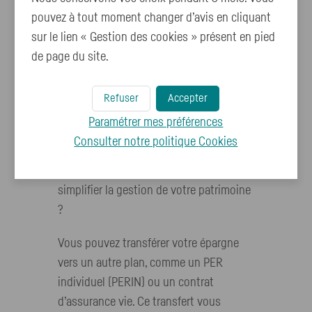
pouvez à tout moment changer d’avis en cliquant
sur le lien « Gestion des cookies » présent en pied
de page du site.
Regrouper votre
Refuser
Accepter
épargne pour en
Paramétrer mes préférences
faciliter la gestion
Consulter notre politique
Cookies
Vous préférez regrouper vos avoirs pour
simplifier la gestion de votre patrimoine
?
Vous pouvez transférer votre épargne
vers un autre plan, comme un PER
individuel (PERIN) ou un contrat
d’assurance vie. Ce transfert vous