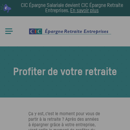
CIC Épargne Salariale devient
CIC Épargne Retraite
Entreprises
.
En savoir plus
Profiter de votre retraite
Ça y est, c’est le moment pour vous de
partir à la retraite ? Après des années
à épargner grâce à votre entreprise,