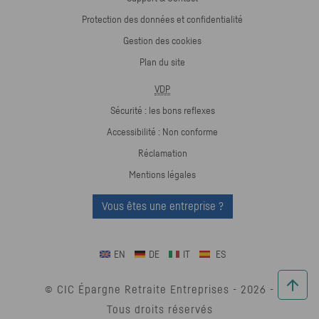
Protection des données et confidentialité
Gestion des cookies
Plan du site
VDP
Sécurité : les bons reflexes
Accessibilité : Non conforme
Réclamation
Mentions légales
Vous êtes une entreprise ?
EN
DE
IT
ES
© CIC Épargne Retraite Entreprises -
2026
-
Tous droits réservés