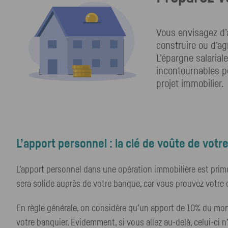
Vous envisagez d’a
construire ou d’ag
L’épargne salariale
incontournables po
projet immobilier.
L’apport personnel : la clé de voûte de votre
L’apport personnel dans une opération immobilière est primord
sera solide auprès de votre banque, car vous prouvez votr
En règle générale, on considère qu’un apport de 10% du mont
votre banquier. Evidemment, si vous allez au-delà, celui-ci n