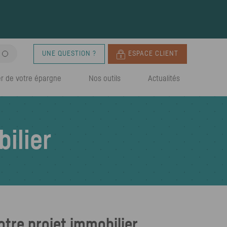
UNE QUESTION ?
ESPACE CLIENT
r de votre épargne
Nos outils
Actualités
ilier
otre projet immobilier