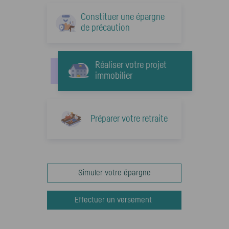
Constituer une épargne
de précaution
Réaliser votre projet
immobilier
Préparer votre retraite
Simuler votre épargne
Effectuer un versement