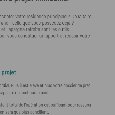
cheter votre résidence principale ? De la faire
randir celle que vous possédez déjà ?
 et l'épargne retraite sont les outils
ur vous constituer un apport et réussir votre
 projet
ial. Plus il est élevé et plus votre dossier de prêt
e capacité de remboursement.
ant total de l’opération est suffisant pour rassurer
’en sera que plus conciliant.