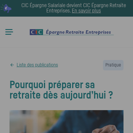
CIC Épargne Salariale devient
CIC Épargne Retraite
Entreprises
.
En savoir plus
Liste des publications
Pratique
Pourquoi préparer sa
retraite dès aujourd’hui ?