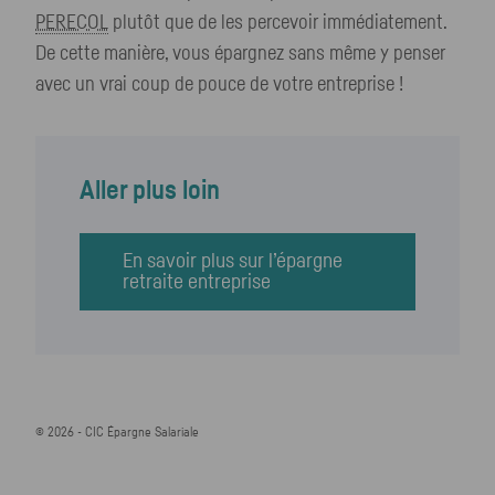
PERECOL
plutôt que de les percevoir immédiatement.
De cette manière, vous épargnez sans même y penser
avec un vrai coup de pouce de votre entreprise !
Aller plus loin
En savoir plus sur l’épargne
retraite entreprise
© 2026 -
CIC
Épargne Salariale