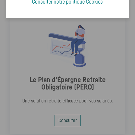
Consulter notre politique
Cookies
Le Plan d’Épargne Retraite
Obligatoire (PERO)
Une solution retraite efficace pour vos salariés.
Consulter