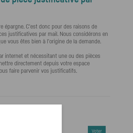
re épargne. C'est donc pour des raisons de
es justificatives par mail. Nous considérons en
ue vous êtes bien à l'origine de la demande.
 internet et nécessitant une ou des pièces
nsmettre directement depuis votre espace
s faire parvenir vos justificatifs.
Voter