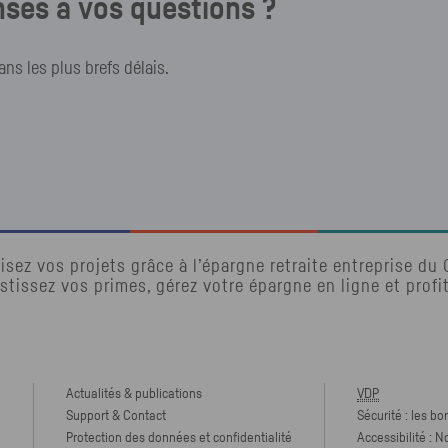
ses à vos questions ?
s les plus brefs délais.
isez vos projets grâce à l’épargne retraite entreprise du
stissez vos primes, gérez votre épargne en ligne et profi
Actualités & publications
VDP
Support & Contact
Sécurité : les bo
Protection des données et confidentialité
Accessibilité : 