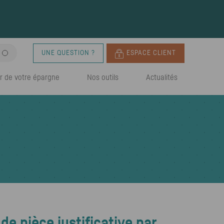
UNE QUESTION ?
ESPACE CLIENT
r de votre épargne
Nos outils
Actualités
e pièce justificative par