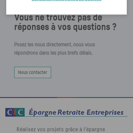
Vous ne trouvez pas de
réponses à vos questions ?
Posez les nous directement, nous vous
répondrons dans les plus brefs délais.
Nous contacter
Réalisez vos projets grâce à l’épargne