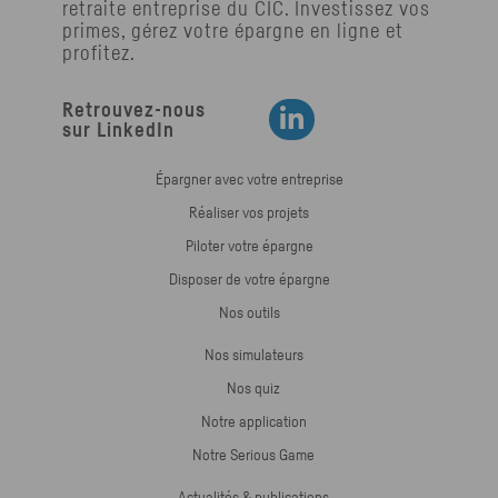
retraite entreprise du
CIC
. Investissez vos
primes, gérez votre épargne en ligne et
profitez.
Retrouvez-nous
Retrouvez-nous sur LinkedIn
sur LinkedIn
Épargner avec votre entreprise
Réaliser vos projets
Piloter votre épargne
Disposer de votre épargne
Nos outils
Nos simulateurs
Nos quiz
Notre application
Notre Serious Game
Actualités & publications