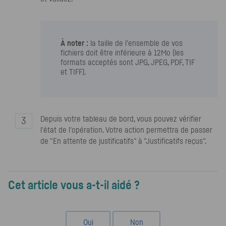
À noter :
la taille de l'ensemble de vos
fichiers doit être inférieure à 12Mo (les
formats acceptés sont JPG, JPEG, PDF, TIF
et TIFF).
Depuis votre tableau de bord, vous pouvez vérifier
l'état de l'opération. Votre action permettra de passer
de "En attente de justificatifs" à "Justificatifs reçus".
Cet article vous a-t-il aidé ?
Oui
Non