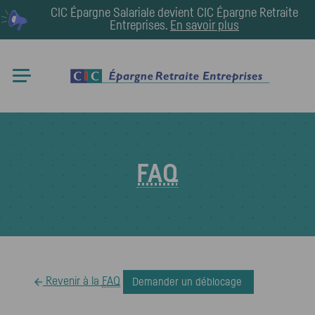
CIC Épargne Salariale devient
CIC Épargne Retraite
Entreprises
.
En savoir plus
FAQ
Revenir à la
FAQ
Demander un déblocage