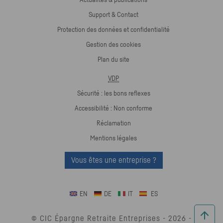
Support & Contact
Protection des données et confidentialité
Gestion des cookies
Plan du site
VDP
Sécurité : les bons reflexes
Accessibilité : Non conforme
Réclamation
Mentions légales
Vous êtes une entreprise ?
EN
DE
IT
ES
© CIC Épargne Retraite Entreprises -
2026
-