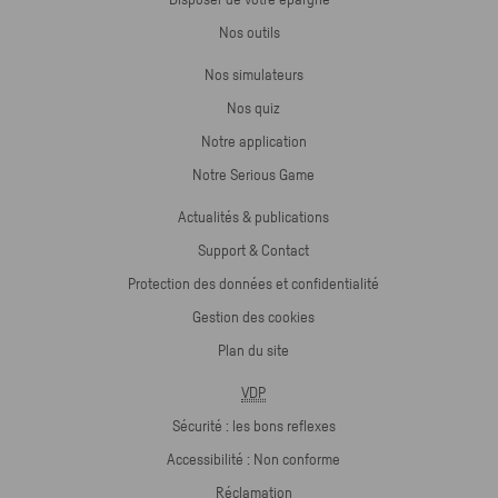
Disposer de votre épargne
Nos outils
Nos simulateurs
Nos quiz
Notre application
Notre Serious Game
Actualités & publications
Support & Contact
Protection des données et confidentialité
Gestion des cookies
Plan du site
VDP
Sécurité : les bons reflexes
Accessibilité : Non conforme
Réclamation