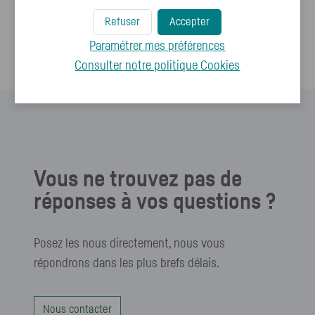
?
Refuser
Accepter
Je ne reçois pas de code par SMS, que dois-je faire ?
Paramétrer mes préférences
Consulter notre politique
Cookies
Vous ne trouvez pas de
réponses à vos questions ?
Posez les nous directement, nous vous
répondrons dans les plus brefs délais.
Nous contacter