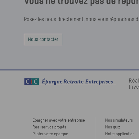
Vous ne trouvez pas de répon
Posez les nous directement, nous vous répondrons dan
Nous contacter
Réal
Inve
Épargner avec votre entreprise
Nos simulateurs
Réaliser vos projets
Nos quiz
Piloter votre épargne
Notre application