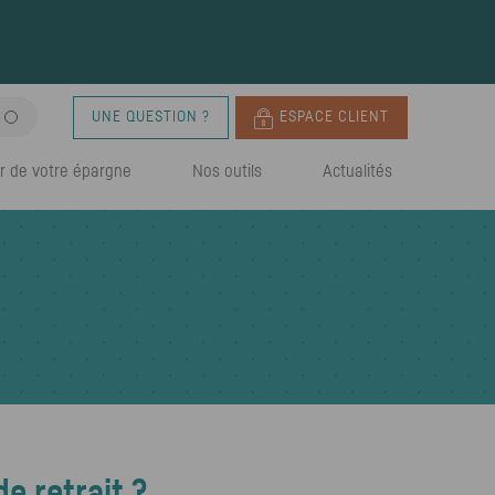
UNE QUESTION ?
ESPACE CLIENT
r de votre épargne
Nos outils
Actualités
e retrait ?