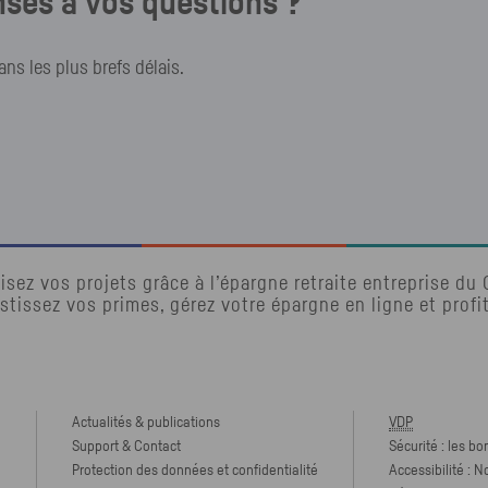
ses à vos questions ?
s les plus brefs délais.
isez vos projets grâce à l’épargne retraite entreprise du
stissez vos primes, gérez votre épargne en ligne et profi
Actualités & publications
VDP
Support & Contact
Sécurité : les bo
Protection des données et confidentialité
Accessibilité : 