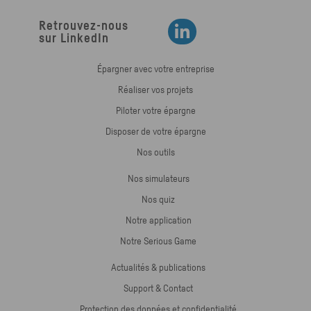
Retrouvez-nous
Retrouvez-nous sur LinkedIn
sur LinkedIn
Épargner avec votre entreprise
Réaliser vos projets
Piloter votre épargne
Disposer de votre épargne
Nos outils
Nos simulateurs
Nos quiz
Notre application
Notre Serious Game
Actualités & publications
Support & Contact
Protection des données et confidentialité