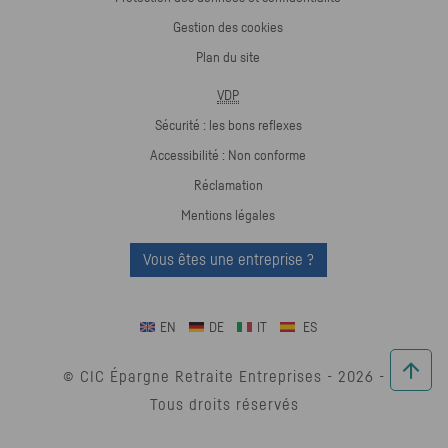
Gestion des cookies
Plan du site
VDP
Sécurité : les bons reflexes
Accessibilité : Non conforme
Réclamation
Mentions légales
Vous êtes une entreprise ?
EN
DE
IT
ES
© CIC Épargne Retraite Entreprises -
2026
-
Tous droits réservés