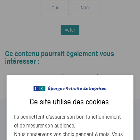
Oui
Non
Voter
Ce contenu pourrait également vous
intéresser :
Quand et comment faire une réclamation ?
Ce site utilise des
cookies
.
Ils permettent d’assurer son bon fonctionnement
et de mesurer son audience.
Nous conservons vos choix pendant 6 mois. Vous
Vous ne trouvez pas de