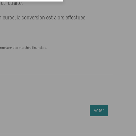
et retraite.
euros, la conversion est alors effectuée
ermeture des marchés financiers.
Voter