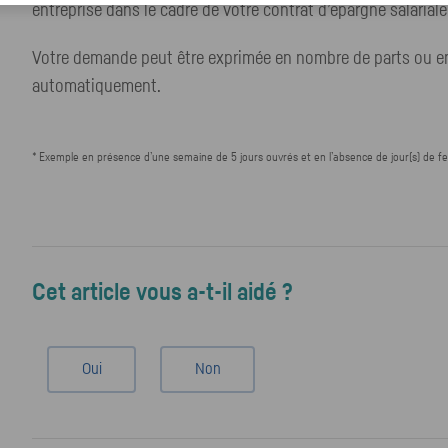
entreprise dans le cadre de votre contrat d’épargne salariale 
Votre demande peut être exprimée en nombre de parts ou en 
automatiquement.
* Exemple en présence d’une semaine de 5 jours ouvrés et en l’absence de jour(s) de f
Cet article vous a-t-il aidé ?
Oui
Non