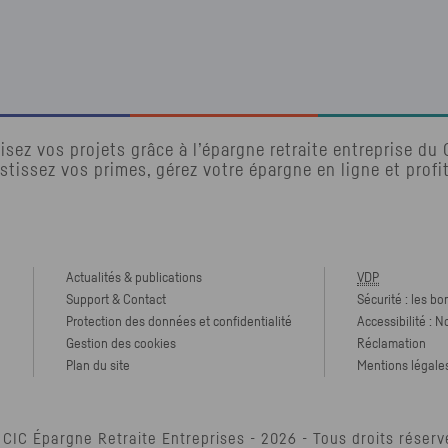
isez vos projets grâce à l’épargne retraite entreprise du
stissez vos primes, gérez votre épargne en ligne et profi
Actualités & publications
VDP
Support & Contact
Sécurité : les bo
Protection des données et confidentialité
Accessibilité : 
e
Gestion des cookies
Réclamation
Plan du site
Mentions légale
 CIC Épargne Retraite Entreprises -
2026
- Tous droits réserv