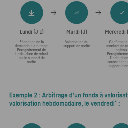
Lundi (J-1)
Mardi (J)
Mercredi 
Réception de la
Valorisation du
Confirmatio
demande d'arbitrage.
support de sortie
montant de c
Enregistrement de
obtenu.
l'instruction de retrait
Enregistreme
sur le support de
l'instructio
sortie
souscription 
support d'e
Exemple 2 : Arbitrage d’un fonds à valorisa
*
valorisation hebdomadaire, le vendredi
: