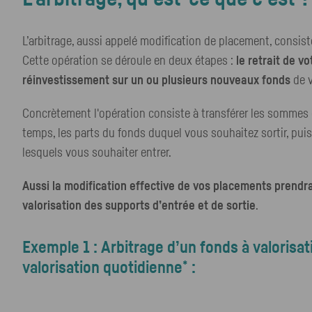
L’arbitrage, aussi appelé modification de placement, consist
Cette opération se déroule en deux étapes :
le retrait de v
réinvestissement sur un ou plusieurs nouveaux fonds
de v
Concrètement l'opération consiste à transférer les sommes
temps, les parts du fonds duquel vous souhaitez sortir, pui
lesquels vous souhaiter entrer.
Aussi la modification effective de vos placements prendra
valorisation des supports d’entrée et de sortie
.
Exemple 1 : Arbitrage d’un fonds à valorisa
*
valorisation quotidienne
: