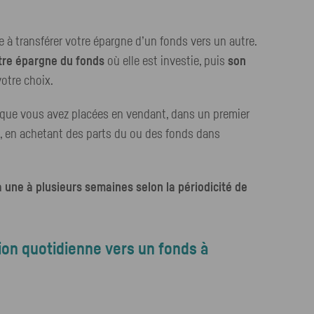
e à transférer votre épargne d’un fonds vers un autre.
otre épargne du fonds
où elle est investie, puis
son
otre choix.
 que vous avez placées en vendant, dans un premier
s, en achetant des parts du ou des fonds dans
 une à plusieurs semaines selon la périodicité de
tion quotidienne vers un fonds à