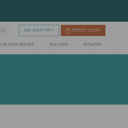
UNE QUESTION ?
ESPACE CLIENT
r de votre épargne
Nos outils
Actualités