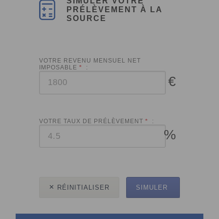
SIMULER VOTRE
PRÉLÈVEMENT À LA
SOURCE
VOTRE REVENU MENSUEL NET
IMPOSABLE
*
:
€
VOTRE TAUX DE PRÉLÈVEMENT
*
:
%
RÉINITIALISER
SIMULER