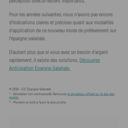
perception directe restent importants.
Pour les années suivantes, nous n'avons pas encore
d'indications claires et précises quant aux modalités
d'application de ce nouveau mode de prélèvement sur
l'épargne salariale.
D'autant plus que si vous avez un besoin d'argent
rapidement, il existe des solutions.
Découvrez
Anticipation Épargne Salariale.
© 2018 - CIC Épargne Salariale
¹ - Simulation non contractuelle. Retrouvez
le simulateur officiel sur le site des
impôts
.
² - Montant arrondi à l'euro le plus proche.