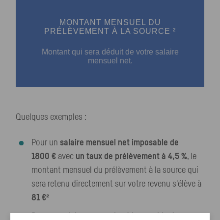
MONTANT MENSUEL DU
PRÉLÈVEMENT À LA SOURCE ²
Montant qui sera déduit de votre salaire
mensuel net.
Quelques exemples :
Pour un
salaire mensuel net imposable de
1800 €
avec
un taux de prélèvement à 4,5 %
, le
montant mensuel du prélèvement à la source qui
sera retenu directement sur votre revenu s'élève à
81 €²
Pour un
salaire mensuel net imposable de