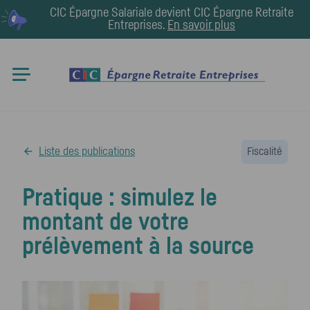
CIC Épargne Salariale devient
CIC Épargne Retraite
Entreprises
.
En savoir plus
Liste des publications
Fiscalité
Pratique : simulez le
montant de votre
prélèvement à la source