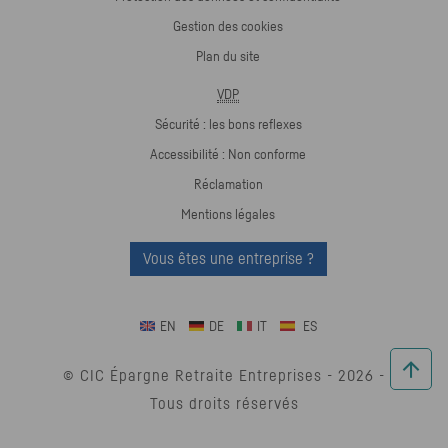
Gestion des cookies
Plan du site
VDP
Sécurité : les bons reflexes
Accessibilité : Non conforme
Réclamation
Mentions légales
Vous êtes une entreprise ?
EN
DE
IT
ES
© CIC Épargne Retraite Entreprises -
2026
-
Tous droits réservés