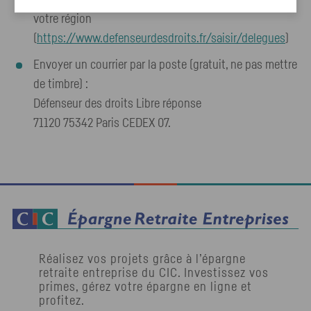
Contacter le délégué du Défenseur des droits dans
votre région
(
https://www.defenseurdesdroits.fr/saisir/delegues
)
Envoyer un courrier par la poste (gratuit, ne pas mettre
de timbre) :
Défenseur des droits Libre réponse
71120 75342 Paris CEDEX 07.
Réalisez vos projets grâce à l’épargne
retraite entreprise du
CIC
. Investissez vos
primes, gérez votre épargne en ligne et
profitez.