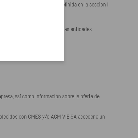
ación de carácter colectivo definida en la sección I
REGAFI) y en la página web de las entidades
mpresa, así como información sobre la oferta de
establecidos con CMES y/o ACM VIE SA acceder a un