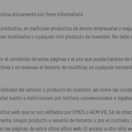
ciona únicamente con fines informativos
 productos, en particular productos de ahorro empresarial o se
res mobiliarios o cualquier otro producto de inversión. No debe as
 el contenido de estas páginas y el uso que pueda hacerse de el
ínea y se reservan el derecho de modificar, en cualquier momento
lidad del servicio o producto en cuestión, así como las condicion
tar sujeto a restricciones por motivos convencionales o legales
a sitios web que no son editados por CMES o ACM VIE SA se ofr
ente, ningún producto o servicio de terceros y, por el contrario
n las páginas de estos otros sitios web. El acceso a otro sitio we