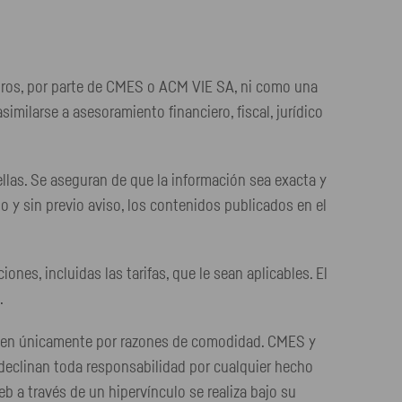
guros, por parte de CMES o ACM VIE SA, ni como una
imilarse a asesoramiento financiero, fiscal, jurídico
las. Se aseguran de que la información sea exacta y
 y sin previo aviso, los contenidos publicados en el
es, incluidas las tarifas, que le sean aplicables. El
.
ecen únicamente por razones de comodidad. CMES y
, declinan toda responsabilidad por cualquier hecho
b a través de un hipervínculo se realiza bajo su