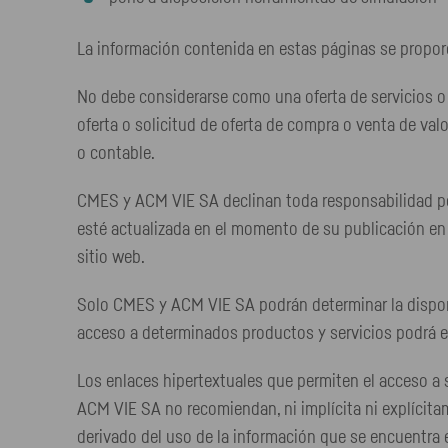
La información contenida en estas páginas se propor
No debe considerarse como una oferta de servicios o
oferta o solicitud de oferta de compra o venta de valo
o contable.
CMES y ACM VIE SA declinan toda responsabilidad por
esté actualizada en el momento de su publicación en l
sitio web.
Solo CMES y ACM VIE SA podrán determinar la disponibi
acceso a determinados productos y servicios podrá es
Los enlaces hipertextuales que permiten el acceso 
ACM VIE SA no recomiendan, ni implícita ni explícitam
derivado del uso de la información que se encuentra e